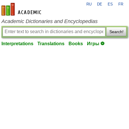
RU
DE
ES
FR
en-academic.com
Academic Dictionaries and Encyclopedias
Search!
Interpretations
Translations
Books
Игры ⚽