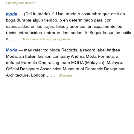
Enciclopedia Italiana
moda
— (Del fr. mode). f. Uso, modo o costumbre que está en
boga durante algún tiempo, o en determinado país, con
especialidad en los trajes, telas y adornos, principalmente los
recién introducidos. entrar en las modas. fr. Seguir la que se estila,
o… …
Diccionario de la lengua española
Moda
— may refer to: Moda Records, a record label Andrea
Moda, an Italian fashion company Andrea Moda Formula, a
defunct Formula One racing team MODA (Malaysia), Malaysia
Official Designers Association Museum of Domestic Design and
Architecture, London… …
Wikipedia